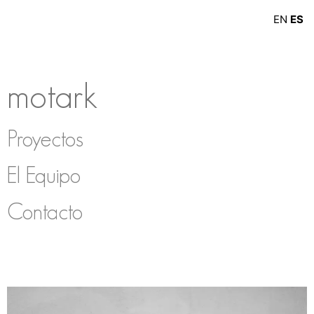
EN
ES
motark
Proyectos
El Equipo
Contacto